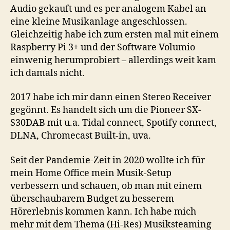
Audio gekauft und es per analogem Kabel an
eine kleine Musikanlage angeschlossen.
Gleichzeitig habe ich zum ersten mal mit einem
Raspberry Pi 3+ und der Software Volumio
einwenig herumprobiert – allerdings weit kam
ich damals nicht.
2017 habe ich mir dann einen Stereo Receiver
gegönnt. Es handelt sich um die Pioneer SX-
S30DAB mit u.a. Tidal connect, Spotify connect,
DLNA, Chromecast Built-in, uva.
Seit der Pandemie-Zeit in 2020 wollte ich für
mein Home Office mein Musik-Setup
verbessern und schauen, ob man mit einem
überschaubarem Budget zu besserem
Hörerlebnis kommen kann. Ich habe mich
mehr mit dem Thema (Hi-Res) Musiksteaming